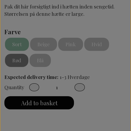
Pak dit hår forsigtigt ind i hætten inden sengetid.
Størrelsen på denne hætte er large.
Farve
Sort
Beige
Pink
Hvid
Rød
Blå
Expected delivery time:
1-3 Hverdage
Quantity
Add to basket