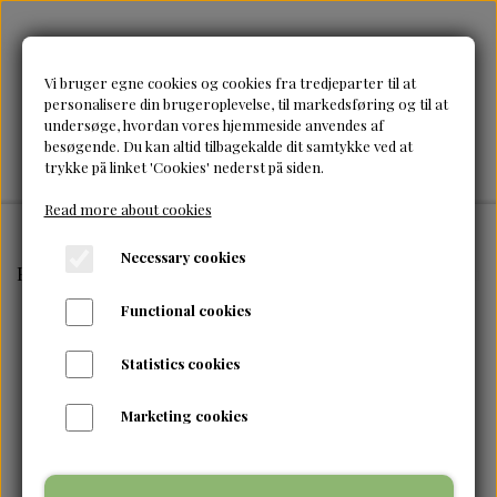
Vi bruger egne cookies og cookies fra tredjeparter til at
personalisere din brugeroplevelse, til markedsføring og til at
undersøge, hvordan vores hjemmeside anvendes af
besøgende. Du kan altid tilbagekalde dit samtykke ved at
trykke på linket 'Cookies' nederst på siden.
Read more about cookies
Necessary cookies
Frontpage
Tilbehør & accessories
Magic-Satin Bonne
Functional cookies
Statistics cookies
Marketing cookies