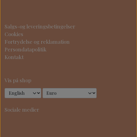
Salgs-og leveringsbetingelser
Cookies
Fortrydelse og reklamation
Persondatapolitik
Kontakt
Vis på shop
Sociale medier