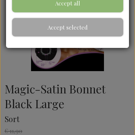
Accept all
Accept selected
Magic-Satin Bonnet
Black Large
Sort
€ 11,90