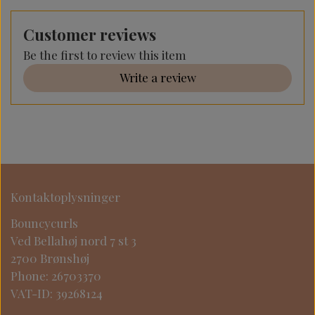
Customer reviews
Be the first to review this item
Write a review
Kontaktoplysninger
Bouncycurls
Ved Bellahøj nord 7 st 3
2700 Brønshøj
Phone: 26703370
VAT-ID: 39268124