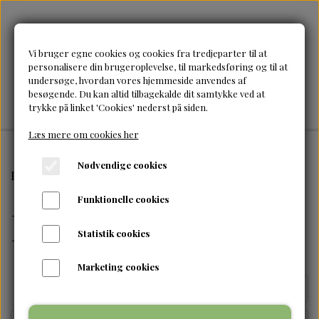
Vi bruger egne cookies og cookies fra tredjeparter til at
personalisere din brugeroplevelse, til markedsføring og til at
undersøge, hvordan vores hjemmeside anvendes af
besøgende. Du kan altid tilbagekalde dit samtykke ved at
trykke på linket 'Cookies' nederst på siden.
Læs mere om cookies her
Nødvendige cookies
Forside
Fugt
Funktionelle cookies
Fugt
Statistik cookies
Marketing cookies
Side 1 / 2
Forrige side
Næste side