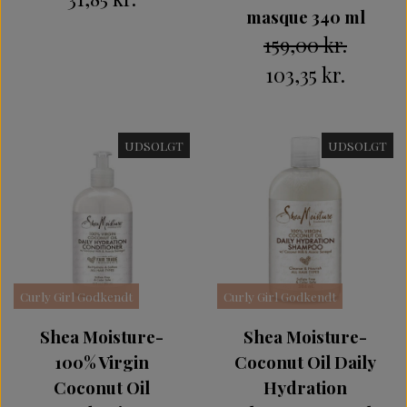
masque 340 ml
159,00 kr.
103,35 kr.
UDSOLGT
UDSOLGT
Curly Girl Godkendt
Curly Girl Godkendt
Shea Moisture-
Shea Moisture-
100% Virgin
Coconut Oil Daily
Coconut Oil
Hydration