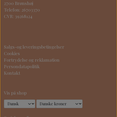
2700 Brønshøj
Telefon: 26703370
CVR: 39268124
Salgs-og leveringsbetingelser
Cookies
Fortrydelse og reklamation
Persondatapolitik
Kontakt
Vis på shop