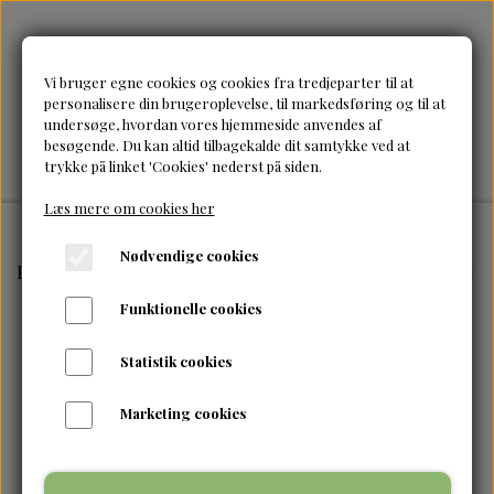
Vi bruger egne cookies og cookies fra tredjeparter til at
personalisere din brugeroplevelse, til markedsføring og til at
undersøge, hvordan vores hjemmeside anvendes af
besøgende. Du kan altid tilbagekalde dit samtykke ved at
trykke på linket 'Cookies' nederst på siden.
Læs mere om cookies her
Nødvendige cookies
Forside
Brands
Alikay
Alikay Naturals-Avocado Cre
Funktionelle cookies
Statistik cookies
Marketing cookies