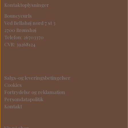
Kontaktoplysninger
Bouncycurls
Ved Bellahøj nord 7 st 3
2700 Brønshøj
Telefon: 26703370
CVR: 39268124
Salgs-og leveringsbetingelser
Cookies
Fortrydelse og reklamation
Persondatapolitik
Kontakt
Vis på shop