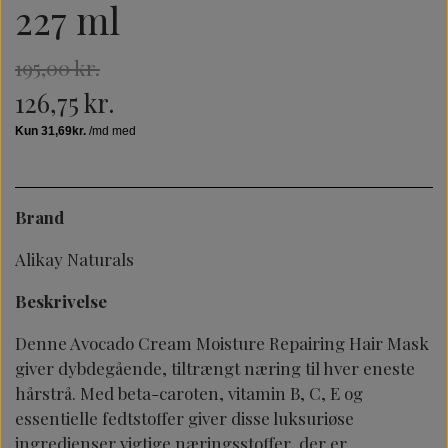
227 ml
195,00 kr.
126,75 kr.
Brand
Alikay Naturals
Beskrivelse
Denne Avocado Cream Moisture Repairing Hair Mask
giver dybdegående, tiltrængt næring til hver eneste
hårstrå. Med beta-caroten, vitamin B, C, E og
essentielle fedtstoffer giver disse luksuriøse
ingredienser vigtige næringsstoffer, der er