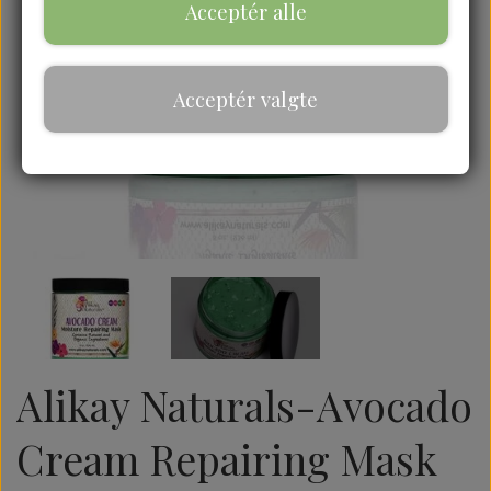
Acceptér alle
Acceptér valgte
Alikay Naturals-Avocado
Cream Repairing Mask