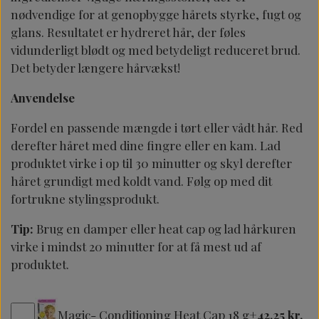
nødvendige for at genopbygge hårets styrke, fugt og
glans. Resultatet er hydreret hår, der føles
vidunderligt blødt og med betydeligt reduceret brud.
Det betyder længere hårvækst!
Anvendelse
Fordel en passende mængde i tørt eller vådt hår. Red
derefter håret med dine fingre eller en kam. Lad
produktet virke i op til 30 minutter og skyl derefter
håret grundigt med koldt vand. Følg op med dit
fortrukne stylingsprodukt.
Tip:
Brug en damper eller heat cap og lad hårkuren
virke i mindst 20 minutter for at få mest ud af
produktet.
Magic- Conditioning Heat Cap 18 g
+42,25 kr.