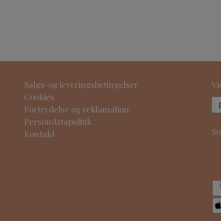
Salgs-og leveringsbetingelser
Vi
Cookies
Fortrydelse og reklamation
Persondatapolitik
So
Kontakt