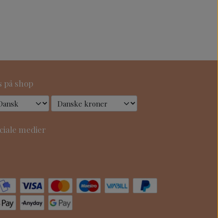
s på shop
ciale medier