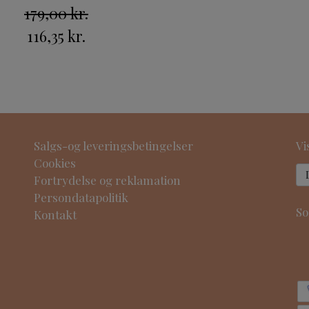
179,00 kr.
116,35 kr.
Salgs-og leveringsbetingelser
Vi
Cookies
Fortrydelse og reklamation
Persondatapolitik
So
Kontakt