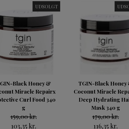
UDSOLGT
UDS
GIN-Black Honey &
TGIN-Black Honey
onut Miracle Repairx
Coconut Miracle Rep
tective Curl Food 340
Deep Hydrating Ha
g
Mask 340 g
159,00 kr.
179,00 kr.
103,35 kr.
116,35 kr.