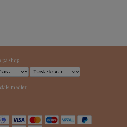
s på shop
ciale medier