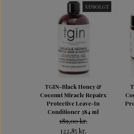
UDSOLGT
TGIN-Black Honey &
T
Coconut Miracle Repairx
Coc
Protective Leave-In
Pro
Conditioner 384 ml
189,00 kr.
122,85 kr.