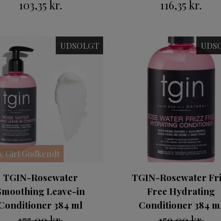
103,35 kr.
116,35 kr.
UDSOLGT
UDS
y Girl Godkendt
TGIN-Rosewater
TGIN-Rosewater Fri
Smoothing Leave-in
Free Hydrating
Conditioner 384 ml
Conditioner 384 m
175,00 kr.
159,00 kr.