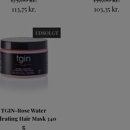
113,75 kr.
103,35 kr.
UDSOLGT
TGIN-Rose Water
rating Hair Mask 340
g