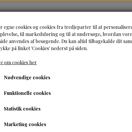
HJEM
HÅRPLEJE
HUDPLEJE
B
r egne cookies og cookies fra tredjeparter til at personaliser
levelse, til markedsføring og til at undersøge, hvordan vore
de anvendes af besøgende. Du kan altid tilbagekalde dit sa
rykke på linket 'Cookies' nederst på siden.
e om cookies her
Nødvendige cookies
Funktionelle cookies
Statistik cookies
Marketing cookies