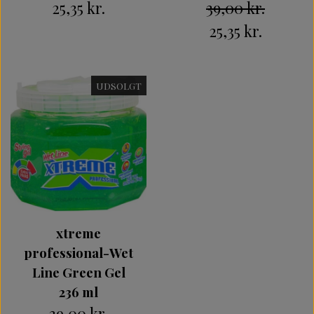
25,35 kr.
39,00 kr.
25,35 kr.
UDSOLGT
xtreme
professional-Wet
Line Green Gel
236 ml
39,00 kr.