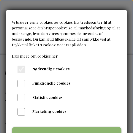
Vi bruger egne cookies og cookies fra tredjeparter til at
personalisere din brugeroplevelse, til markedsføring og til at
undersøge, hvordan vores hjemmeside anvendes af
besøgende. Du kan altid tilbagekalde dit samtykke ved at
trykke på linket 'Cookies' nederst på siden.
Læs mere om cookies her
Nødvendige cookies
Forside
Brands
xtreme professional
Funktionelle cookies
xtreme
Statistik cookies
professional
Marketing cookies