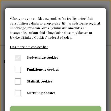
Vi bruger egne cookies og cookies fra tredjeparter til at
personalisere din brugeroplevelse, til markedsføring og til at
undersøge, hvordan vores hjemmeside anvendes af
besøgende. Du kan altid tilbagekalde dit samtykke ved at
trykke på linket 'Cookies' nederst på siden.
Læs mere om cookies her
Nødvendige cookies
Forside
Olier
ADF-100% clove oil 250 ml
Funktionelle cookies
Statistik cookies
Marketing cookies