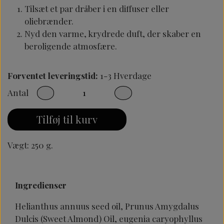
Tilsæt et par dråber i en diffuser eller
oliebrænder.
Nyd den varme, krydrede duft, der skaber en
beroligende atmosfære.
Forventet leveringstid:
1-3 Hverdage
Antal
Tilføj til kurv
Vægt: 250 g.
Ingredienser
Helianthus annuus seed oil, Prunus Amygdalus
Dulcis (Sweet Almond) Oil, eugenia caryophyllus