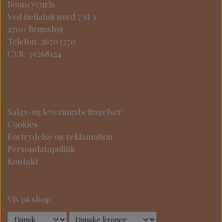
Bouncycurls
Ved Bellahøj nord 7 st 3
2700 Brønshøj
Telefon: 26703370
CVR: 39268124
Salgs-og leveringsbetingelser
Cookies
Fortrydelse og reklamation
Persondatapolitik
Kontakt
Vis på shop