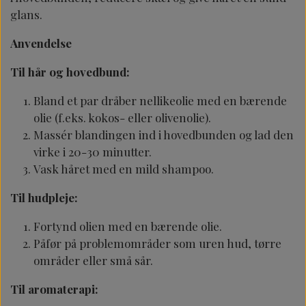
glans.
Anvendelse
Til hår og hovedbund:
Bland et par dråber nellikeolie med en bærende
olie (f.eks. kokos- eller olivenolie).
Massér blandingen ind i hovedbunden og lad den
virke i 20-30 minutter.
Vask håret med en mild shampoo.
Til hudpleje:
Fortynd olien med en bærende olie.
Påfør på problemområder som uren hud, tørre
områder eller små sår.
Til aromaterapi: