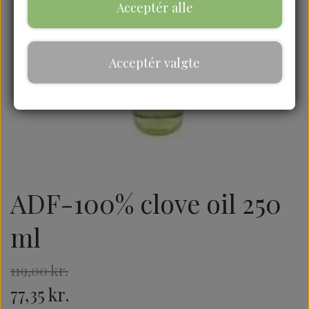
Acceptér alle
Acceptér valgte
ADF-100% clove oil 250
ml
119,00 kr.
77,35 kr.