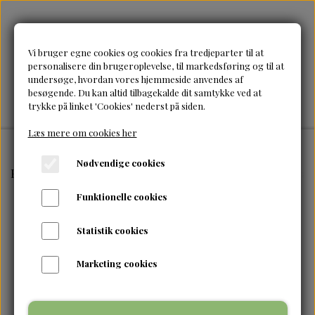
Vi bruger egne cookies og cookies fra tredjeparter til at
personalisere din brugeroplevelse, til markedsføring og til at
undersøge, hvordan vores hjemmeside anvendes af
besøgende. Du kan altid tilbagekalde dit samtykke ved at
trykke på linket 'Cookies' nederst på siden.
Læs mere om cookies her
Nødvendige cookies
Forside
Brands
As I am
As I am- Coco & Shea Spray
Funktionelle cookies
Statistik cookies
Marketing cookies