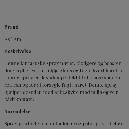
Brand
As I Am
Beskrivelse
Denne fantastiske spray nærer, blødgøre og booster
dine krøller ved at tilføje glans og fugte hvert hårstrå.
Denne spray er desuden perfekt til at bruge som en
refresh og for at forsegle fugt i håret. Denne spray
hjælper desuden med at beskytte mod miljø og vejr
påvirkninger.
Anvendelse
Spray produktet i håndfladerne og påfør på vådt eller