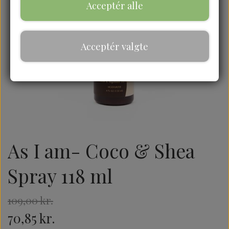
Acceptér alle
Acceptér valgte
As I am- Coco & Shea
Spray 118 ml
109,00 kr.
70,85 kr.