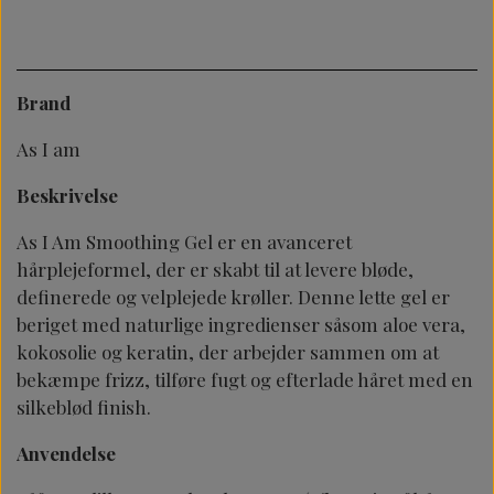
Brand
As I am
Beskrivelse
As I Am Smoothing Gel er en avanceret
hårplejeformel, der er skabt til at levere bløde,
definerede og velplejede krøller. Denne lette gel er
beriget med naturlige ingredienser såsom aloe vera,
kokosolie og keratin, der arbejder sammen om at
bekæmpe frizz, tilføre fugt og efterlade håret med en
silkeblød finish.
Anvendelse