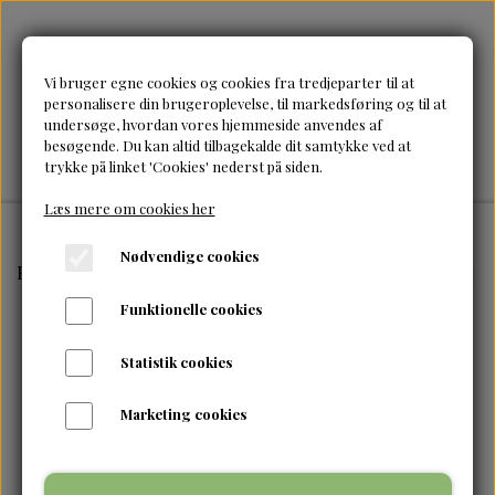
Vi bruger egne cookies og cookies fra tredjeparter til at
personalisere din brugeroplevelse, til markedsføring og til at
undersøge, hvordan vores hjemmeside anvendes af
besøgende. Du kan altid tilbagekalde dit samtykke ved at
trykke på linket 'Cookies' nederst på siden.
Læs mere om cookies her
Nødvendige cookies
Forside
Brands
As I am
As I am- smoothing gel 227 
Funktionelle cookies
Statistik cookies
Marketing cookies