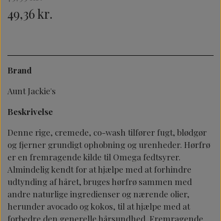
49,36 kr.
Brand
Aunt Jackie's
Beskrivelse
Denne rige, cremede, co-wash tilfører fugt, blødgør
og fjerner grundigt ophobning og urenheder. Hørfrø
er en fremragende kilde til Omega fedtsyrer.
Almindelig kendt for at hjælpe med at forhindre
udtynding af håret, bruges hørfrø sammen med
andre naturlige ingredienser og nærende olier,
herunder avocado og kokos, til at hjælpe med at
forbedre den generelle hårsundhed. Fremragende