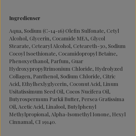
Ingredienser
Aqua, Sodium (C-14-16) Olefin Sulfonate, Cetyl
Alcohol, Glycerin, Cocamide MEA, Glycol
Stearate, Cetearyl Alcohol, Ceteareth-30, Sodium
Cocoyl Isoethionate, Cocamidopropyl Betaine,
Phenoxyethanol, Parfum, Guar
Hydroxypropyltrimonium Chloride, Hydrolyzed
Collagen, Panthenol, Sodium Chloride, Citric
Acid, Ethylhexlyglycerin, Coconut Acid, Linum
Usitatissimum Seed Oil, Cocos Nucifera Oil,
Butyrospermum Parkii Butter, Persea Gratissima
Oil, Acetic Acid, Linalool, Butylphenyl
Methylpropional, Alpha-Isomethyl Ionone, Hexyl
Cinnamal, CI 19140.