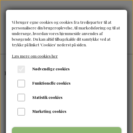
Vi bruger egne cookies og cookies fra tredjeparter til at
personalisere din brugeroplevelse, til markedsføring og til at
undersøge, hvordan vores hjemmeside anvendes af
besøgende. Du kan altid tilbagekalde dit samtykke ved at
trykke på linket 'Cookies' nederst på siden.
Læs mere om cookies her
Nødvendige cookies
Forside
Brands
Aunt Jackie's
Aunt Jackie's-Flaxseed
Funktionelle cookies
Statistik cookies
Marketing cookies