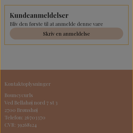
Kundeanmeldelser
Bliv den første til at anmelde denne vare
Skriv en anmeldelse
Kontaktoplysninger
Bouncycurls
Ved Bellahøj nord 7 st 3
2700 Brønshøj
Telefon: 26703370
CVR: 39268124