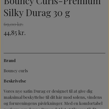
Bouncy Curls-Premium
Silky Durag 30 g
69,00 kr.
44,85 kr.
Brand
Bouncy curls
Beskrivelse
Vores nye satin Durag er designet til at give dig
maksimal beskyttelse til dit hår mod solens, vindens
og forureningens påvirkninger. Med en komfortabel