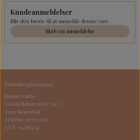
Kundeanmeldelser
Bliv den første til at anmelde denne vare
Skriv en anmeldelse
Kontaktoplysninger
Bouncycurls
Ved Bellahøj nord 7 st 3
2700 Brønshøj
Telefon: 26703370
CVR: 39268124