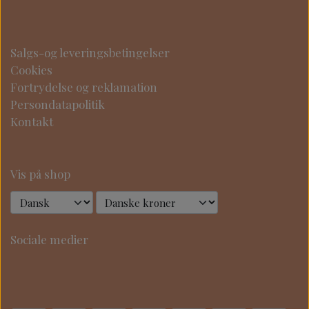
Salgs-og leveringsbetingelser
Cookies
Fortrydelse og reklamation
Persondatapolitik
Kontakt
Vis på shop
Sociale medier