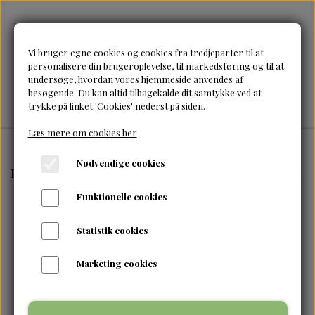
Vi bruger egne cookies og cookies fra tredjeparter til at
personalisere din brugeroplevelse, til markedsføring og til at
undersøge, hvordan vores hjemmeside anvendes af
besøgende. Du kan altid tilbagekalde dit samtykke ved at
trykke på linket 'Cookies' nederst på siden.
Læs mere om cookies her
Nødvendige cookies
Forside
Tilbehør & accessories
Bouncy Curls-Premiu
Funktionelle cookies
Statistik cookies
Marketing cookies