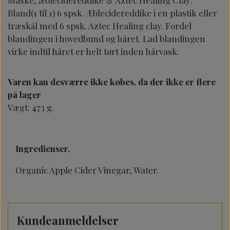
Bland
(1 til 1)
6 spsk. Æblecidereddike i en plastik eller
træskål med 6 spsk. Aztec Healing clay. Fordel
blandingen i hovedbund og håret. Lad blandingen
virke indtil håret er helt tørt inden hårvask.
Varen kan desværre ikke købes, da der ikke er flere
på lager
Vægt: 473 g.
Ingredienser.
Organic Apple Cider Vinegar, Water.
Kundeanmeldelser