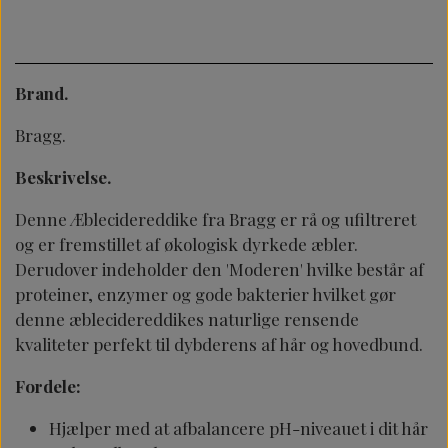
Brand.
Bragg.
Beskrivelse.
Denne Æblecidereddike fra Bragg er rå og ufiltreret
og er fremstillet af økologisk dyrkede æbler.
Derudover indeholder den 'Moderen' hvilke består af
proteiner, enzymer og gode bakterier hvilket gør
denne æblecidereddikes naturlige rensende
kvaliteter perfekt til dybderens af hår og hovedbund.
Fordele:
Hjælper med at afbalancere pH-niveauet i dit hår