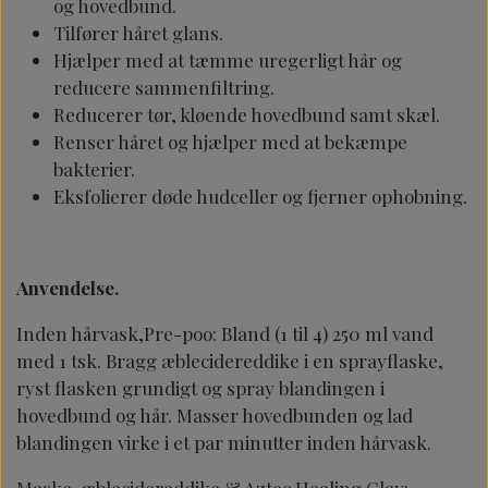
og hovedbund.
Tilfører håret glans.
Hjælper med at tæmme uregerligt hår og
reducere sammenfiltring.
Reducerer tør, kløende hovedbund samt skæl.
Renser håret og hjælper med at bekæmpe
bakterier.
Eksfolierer døde hudceller og fjerner ophobning.
Anvendelse.
Inden hårvask,Pre-poo: Bland (1 til 4) 250 ml vand
med 1 tsk. Bragg æblecidereddike i en sprayflaske,
ryst flasken grundigt og spray blandingen i
hovedbund og hår. Masser hovedbunden og lad
blandingen virke i et par minutter inden hårvask.
Maske, æblecidereddike & Aztec Healing Clay: