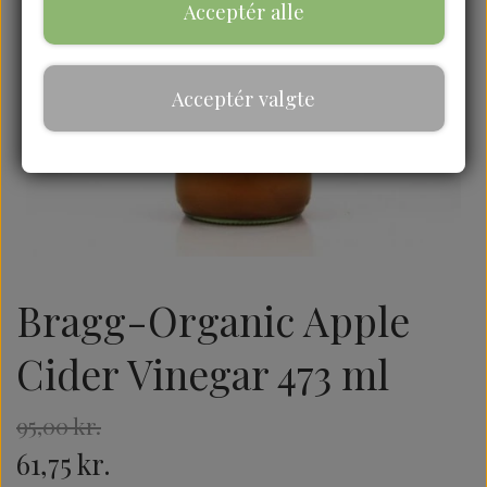
Acceptér alle
Acceptér valgte
Bragg-Organic Apple
Cider Vinegar 473 ml
95,00 kr.
61,75 kr.