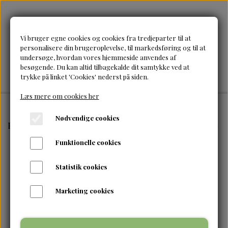
Vi bruger egne cookies og cookies fra tredjeparter til at
personalisere din brugeroplevelse, til markedsføring og til at
undersøge, hvordan vores hjemmeside anvendes af
besøgende. Du kan altid tilbagekalde dit samtykke ved at
trykke på linket 'Cookies' nederst på siden.
Læs mere om cookies her
Nødvendige cookies
Forside
Tilbehør & accessories
Bragg-Organic Apple 
Funktionelle cookies
Statistik cookies
Marketing cookies