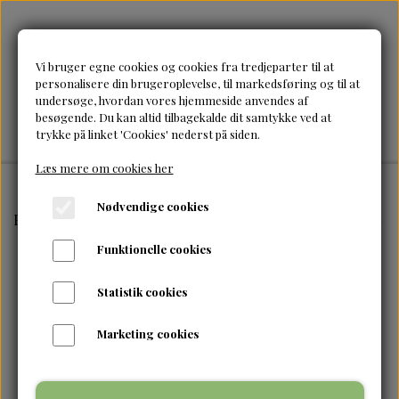
Vi bruger egne cookies og cookies fra tredjeparter til at
personalisere din brugeroplevelse, til markedsføring og til at
undersøge, hvordan vores hjemmeside anvendes af
besøgende. Du kan altid tilbagekalde dit samtykke ved at
trykke på linket 'Cookies' nederst på siden.
Læs mere om cookies her
Nødvendige cookies
Forside
Brands
Cantu
Cantu-Grapeseed Styling Gel
Funktionelle cookies
Statistik cookies
Marketing cookies