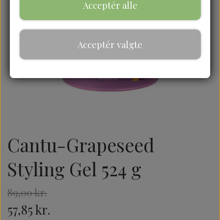
Acceptér alle
Acceptér valgte
Cantu-Grapeseed
Styling Gel 524 g
89,00 kr.
57,85 kr.