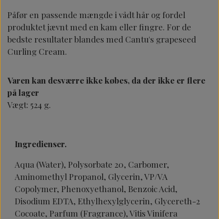
Påfør en passende mængde i vådt hår og fordel
produktet jævnt med en kam eller fingre. For de
bedste resultater blandes med Cantu's grapeseed
Curling Cream.
Varen kan desværre ikke købes, da der ikke er flere
på lager
Vægt: 524 g.
Ingredienser.
Aqua (Water), Polysorbate 20, Carbomer,
Aminomethyl Propanol, Glycerin, VP/VA
Copolymer, Phenoxyethanol, Benzoic Acid,
Disodium EDTA, Ethylhexylglycerin, Glycereth-2
Cocoate, Parfum (Fragrance), Vitis Vinifera