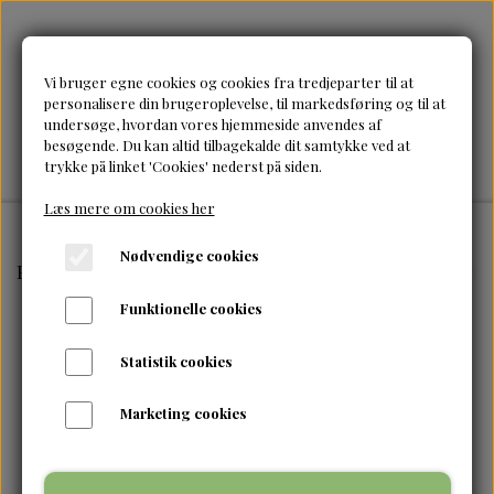
Vi bruger egne cookies og cookies fra tredjeparter til at
personalisere din brugeroplevelse, til markedsføring og til at
undersøge, hvordan vores hjemmeside anvendes af
besøgende. Du kan altid tilbagekalde dit samtykke ved at
trykke på linket 'Cookies' nederst på siden.
Læs mere om cookies her
Nødvendige cookies
Forside
Brands
Cantu
Cantu-Shea Butter Coconut 
Funktionelle cookies
Statistik cookies
Marketing cookies