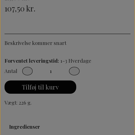
107,50 kr.
Beskrivelse kommer snart
Forventet leveringstid:
1-3 Hverdage
Antal
Tilføj til kurv
Vægt: 226 g.
Ingredienser