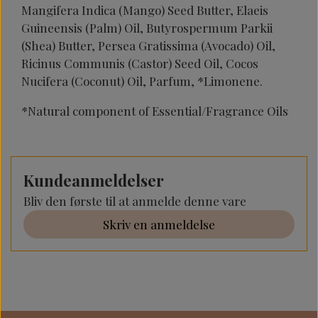
Mangifera Indica (Mango) Seed Butter, Elaeis
Guineensis (Palm) Oil, Butyrospermum Parkii
(Shea) Butter, Persea Gratissima (Avocado) Oil,
Ricinus Communis (Castor) Seed Oil, Cocos
Nucifera (Coconut) Oil, Parfum, *Limonene.
*Natural component of Essential/Fragrance Oils
Kundeanmeldelser
Bliv den første til at anmelde denne vare
Skriv en anmeldelse