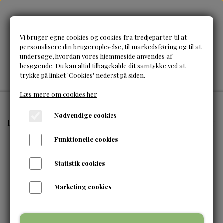
Vi bruger egne cookies og cookies fra tredjeparter til at
personalisere din brugeroplevelse, til markedsføring og til at
undersøge, hvordan vores hjemmeside anvendes af
besøgende. Du kan altid tilbagekalde dit samtykke ved at
trykke på linket 'Cookies' nederst på siden.
Læs mere om cookies her
Nødvendige cookies
Forside
Brands
Inahsi
Inahsi – Island Breeze Hair 
Funktionelle cookies
Statistik cookies
Marketing cookies