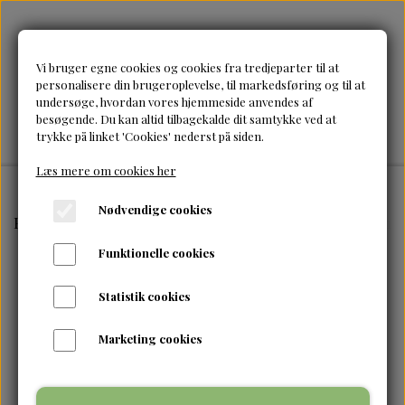
Vi bruger egne cookies og cookies fra tredjeparter til at
personalisere din brugeroplevelse, til markedsføring og til at
undersøge, hvordan vores hjemmeside anvendes af
besøgende. Du kan altid tilbagekalde dit samtykke ved at
trykke på linket 'Cookies' nederst på siden.
Læs mere om cookies her
Nødvendige cookies
Forside
Brands
Mielle Organics
Mielle-Mint Almond
Funktionelle cookies
Statistik cookies
Marketing cookies