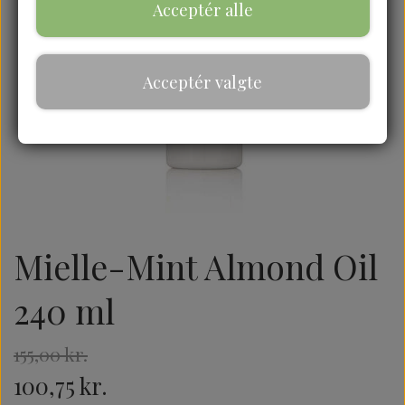
Acceptér alle
Acceptér valgte
Mielle-Mint Almond Oil
240 ml
155,00 kr.
100,75 kr.