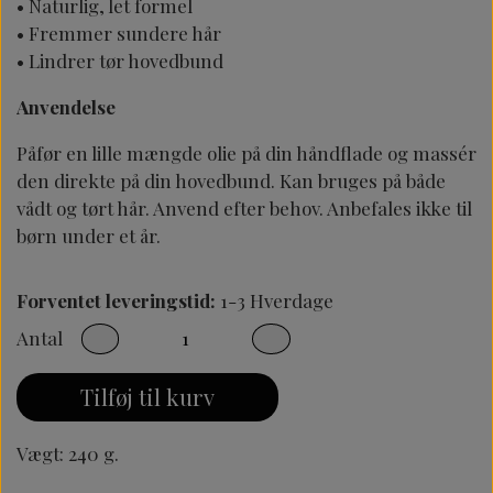
• Naturlig, let formel
• Fremmer sundere hår
• Lindrer tør hovedbund
Anvendelse
Påfør en lille mængde olie på din håndflade og massér
den direkte på din hovedbund. Kan bruges på både
vådt og tørt hår. Anvend efter behov. Anbefales ikke til
børn under et år.
Forventet leveringstid:
1-3 Hverdage
Antal
Tilføj til kurv
Vægt: 240 g.