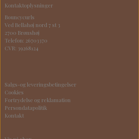
Kontaktoplysninger
Bouncycurls
Ved Bellahøj nord 7 st 3
2700 Brønshøj
Telefon: 26703370
CVR: 39268124
Salgs-og leveringsbetingelser
Cookies
Fortrydelse og reklamation
Persondatapolitik
Kontakt
Vis på shop