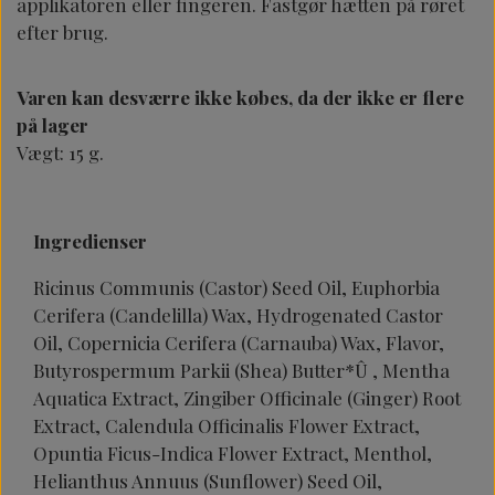
applikatoren eller fingeren.
Fastgør hætten på røret
efter brug.
Varen kan desværre ikke købes, da der ikke er flere
på lager
Vægt: 15 g.
Ingredienser
Ricinus Communis (Castor) Seed Oil, Euphorbia
Cerifera (Candelilla) Wax, Hydrogenated Castor
Oil, Copernicia Cerifera (Carnauba) Wax, Flavor,
Butyrospermum Parkii (Shea) Butter*Û , Mentha
Aquatica Extract, Zingiber Officinale (Ginger) Root
Extract, Calendula Officinalis Flower Extract,
Opuntia Ficus-Indica Flower Extract, Menthol,
Helianthus Annuus (Sunflower) Seed Oil,