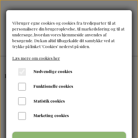
Vi bruger egne cookies og cookies fra tredjeparter til at
personalisere din brugeroplevelse, til markedsføring og til at
undersøge, hvordan vores hjemmeside anvendes af
besøgende. Du kan altid tilbagekalde dit samtykke ved at
trykke på linket 'Cookies' nederst på siden.
Læs mere om cookies her
Nødvendige cookies
Forside
Brands Hudpleje
Shea Moisture
Shea Moistu
Funktionelle cookies
Statistik cookies
Marketing cookies