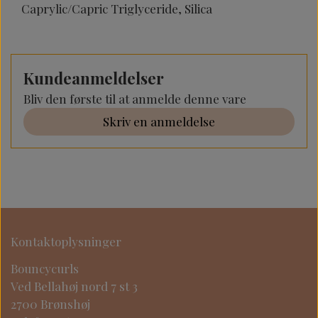
Caprylic/Capric Triglyceride, Silica
Kundeanmeldelser
Bliv den første til at anmelde denne vare
Skriv en anmeldelse
Kontaktoplysninger
Bouncycurls
Ved Bellahøj nord 7 st 3
2700 Brønshøj