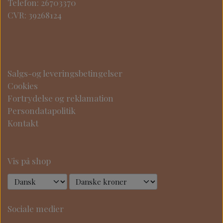
Telefon: 26703370
CVR: 39268124
Salgs-og leveringsbetingelser
Cookies
Fortrydelse og reklamation
Persondatapolitik
Kontakt
Vis på shop
Sociale medier