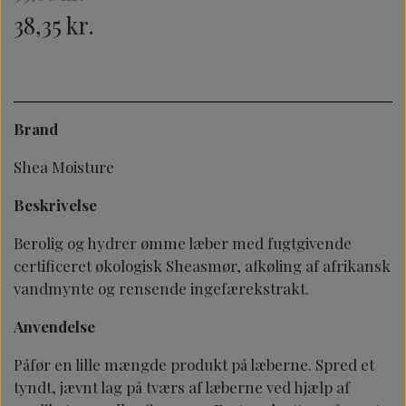
38,35 kr.
Brand
Shea Moisture
Beskrivelse
Berolig og hydrer ømme læber med fugtgivende
certificeret økologisk Sheasmør, afkøling af afrikansk
vandmynte og rensende ingefærekstrakt.
Anvendelse
Påfør en lille mængde produkt på læberne. Spred et
tyndt, jævnt lag på tværs af læberne ved hjælp af