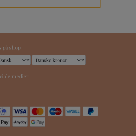
s på shop
ciale medier