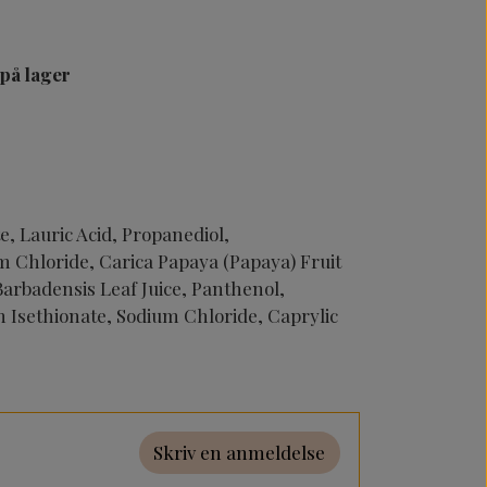
 på lager
e, Lauric Acid, Propanediol,
 Chloride, Carica Papaya (Papaya) Fruit
Barbadensis Leaf Juice, Panthenol,
Isethionate, Sodium Chloride, Caprylic
Skriv en anmeldelse