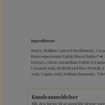
Ingredienser
Water, Sodium Lauroyl Isethionate, Cocam
Butyrospermum Parkii (Shea) Butter*
♥
,
Extract, Citrus Aurantium Dulcis (Orange
Coconut Acid, Hydrolyzed Rice Protein,
Acid, Capric Acid, Sodium Benzoate, Trie
Kundeanmeldelser
Bliv den første til at anmelde denne var