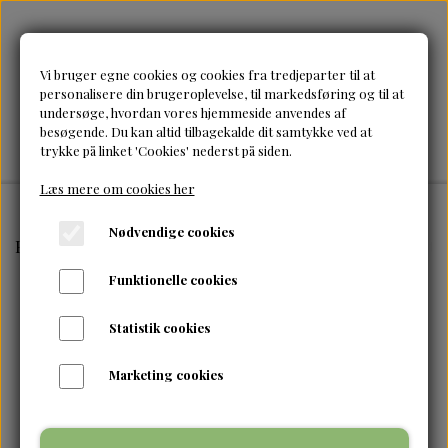
Vi bruger egne cookies og cookies fra tredjeparter til at
personalisere din brugeroplevelse, til markedsføring og til at
undersøge, hvordan vores hjemmeside anvendes af
besøgende. Du kan altid tilbagekalde dit samtykke ved at
trykke på linket 'Cookies' nederst på siden.
Læs mere om cookies her
Nødvendige cookies
Forside
Tilbehør & accessories
Sleek-Kids Shorty Str
Funktionelle cookies
Statistik cookies
Marketing cookies