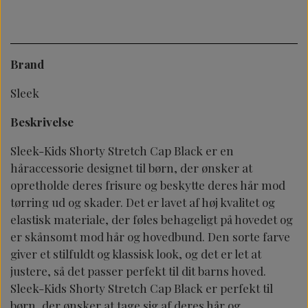
Brand
Sleek
Beskrivelse
Sleek-Kids Shorty Stretch Cap Black er en
håraccessorie designet til børn, der ønsker at
opretholde deres frisure og beskytte deres hår mod
tørring ud og skader. Det er lavet af høj kvalitet og
elastisk materiale, der føles behageligt på hovedet og
er skånsomt mod hår og hovedbund. Den sorte farve
giver et stilfuldt og klassisk look, og det er let at
justere, så det passer perfekt til dit barns hoved.
Sleek-Kids Shorty Stretch Cap Black er perfekt til
børn, der ønsker at tage sig af deres hår og