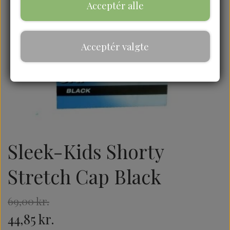
Acceptér alle
Acceptér valgte
Sleek-Kids Shorty
Stretch Cap Black
69,00 kr.
44,85 kr.