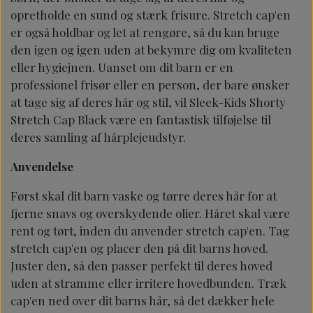
opretholde en sund og stærk frisure. Stretch cap'en
er også holdbar og let at rengøre, så du kan bruge
den igen og igen uden at bekymre dig om kvaliteten
eller hygiejnen. Uanset om dit barn er en
professionel frisør eller en person, der bare ønsker
at tage sig af deres hår og stil, vil Sleek-Kids Shorty
Stretch Cap Black være en fantastisk tilføjelse til
deres samling af hårplejeudstyr.
Anvendelse
Først skal dit barn vaske og tørre deres hår for at
fjerne snavs og overskydende olier. Håret skal være
rent og tørt, inden du anvender stretch cap'en. Tag
stretch cap'en og placer den på dit barns hoved.
Juster den, så den passer perfekt til deres hoved
uden at stramme eller irritere hovedbunden. Træk
cap'en ned over dit barns hår, så det dækker hele