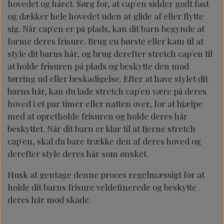
hovedet og håret. Sørg for, at cap'en sidder godt fast
og dækker hele hovedet uden at glide af eller flytte
sig. Når cap'en er på plads, kan dit barn begynde at
forme deres frisure. Brug en børste eller kam til at
style dit barns hår, og brug derefter stretch cap'en til
at holde frisuren på plads og beskytte den mod
tørring ud eller beskadigelse. Efter at have stylet dit
barns hår, kan du lade stretch cap'en være på deres
hoved i et par timer eller natten over, for at hjælpe
med at opretholde frisuren og holde deres hår
beskyttet. Når dit barn er klar til at fjerne stretch
cap'en, skal du bare trække den af ​​deres hoved og
derefter style deres hår som ønsket.
Husk at gentage denne proces regelmæssigt for at
holde dit barns frisure veldefinerede og beskytte
deres hår mod skade.