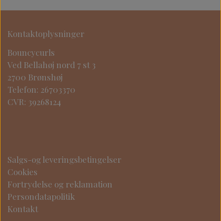
Kontaktoplysninger
Bouncycurls
Ved Bellahøj nord 7 st 3
2700 Brønshøj
Telefon: 26703370
CVR: 39268124
Salgs-og leveringsbetingelser
Cookies
Fortrydelse og reklamation
Persondatapolitik
Kontakt