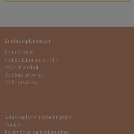
Kontaktoplysninger
Bouncycurls
Ved Bellahøj nord 7 st 3
2700 Brønshøj
Telefon: 26703370
CVR: 39268124
Salgs-og leveringsbetingelser
Cookies
Fortrydelse og reklamation