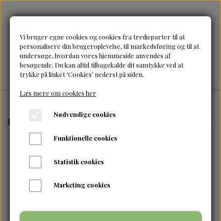
Vi bruger egne cookies og cookies fra tredjeparter til at
personalisere din brugeroplevelse, til markedsføring og til at
undersøge, hvordan vores hjemmeside anvendes af
besøgende. Du kan altid tilbagekalde dit samtykke ved at
trykke på linket 'Cookies' nederst på siden.
Læs mere om cookies her
Nødvendige cookies
Forside
Brands
Taliah Waajid
Taliah Waajid-Green Ap
Funktionelle cookies
Statistik cookies
Marketing cookies