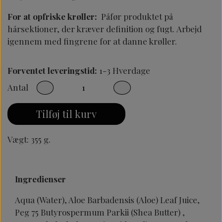
For at opfriske krøller:
Påfør produktet på
hårsektioner, der kræver definition og fugt. Arbejd
igennem med fingrene for at danne krøller.
Forventet leveringstid:
1-3 Hverdage
Antal
Tilføj til kurv
Vægt: 355 g.
Ingredienser
Aqua (Water), Aloe Barbadensis (Aloe) Leaf Juice,
Peg 75 Butyrospermum Parkii (Shea Butter) ,