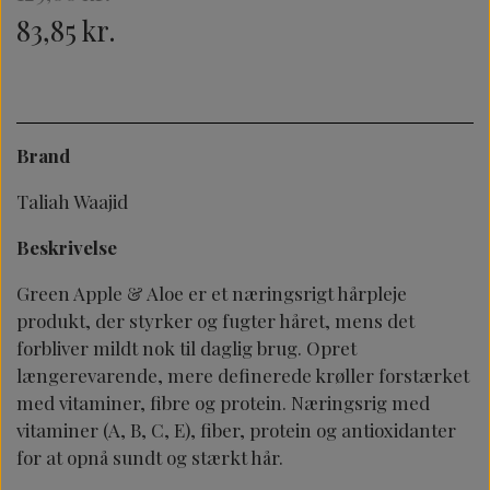
83,85 kr.
Brand
Taliah Waajid
Beskrivelse
Green Apple & Aloe er et næringsrigt hårpleje
produkt, der styrker og fugter håret, mens det
forbliver mildt nok til daglig brug. Opret
længerevarende, mere definerede krøller forstærket
med vitaminer, fibre og protein. Næringsrig med
vitaminer (A, B, C, E), fiber, protein og antioxidanter
for at opnå sundt og stærkt hår.