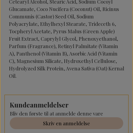
Cetearyl Alcohol, Stearic Acid, Sodium Cocoyl
Glucamate, Coco Nucifera (Coconut) Oil, Ricinus
Communis (Castor) Seed Oil, Sodium
Polyacrylate, Ethylhexyl Stearate, Trideceth 6,
Tocpheryl Acetate, Pyrus Malus (Green Apple)
Fruit Extract, Caprylyl Glycol, Phenoxyethanol,
Parfum (Fragrance), Retinyl Palmitate (Vitamin
A), Panthenol (Vitamin B), Asorbic Acid (Vitamin
C), Magnesium Silicate, Hydroxethyl Cellulose,
Hydrolyzed Silk Protein, Avena Sativa (Oat) Kernal
Oil.
Kundeanmeldelser
Bliv den første til at anmelde denne vare
Skriv en anmeldelse