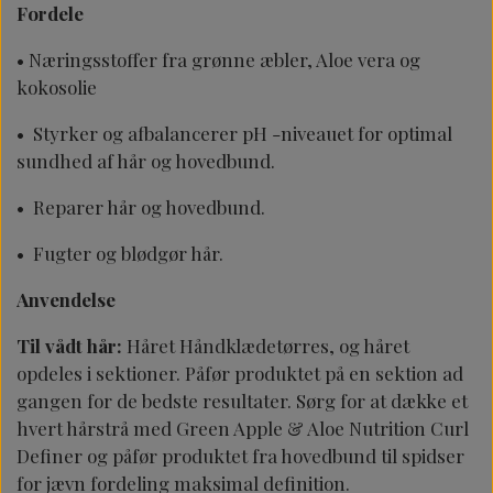
Fordele
• Næringsstoffer fra grønne æbler, Aloe vera og
kokosolie
• Styrker og afbalancerer pH -niveauet for optimal
sundhed af hår og hovedbund.
• Reparer hår og hovedbund.
• Fugter og blødgør hår.
Anvendelse
Til vådt hår:
Håret Håndklædetørres, og håret
opdeles i sektioner. Påfør produktet på en sektion ad
gangen for de bedste resultater. Sørg for at dække et
hvert hårstrå med
Green Apple & Aloe Nutrition Curl
Definer og påfør produktet fra hovedbund til spidser
for jævn fordeling maksimal definition.