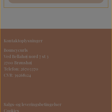
Kontaktoplysninger
Bouncycurls
Ved Bellahøj nord 7 st 3
2700 Brønshøj
Telefon: 26703370
CVR: 39268124
Salgs-og leveringsbetingelser
Cookies