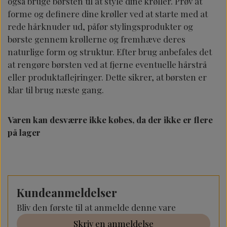
også bruge børsten til at style dine krøller. Prøv at
forme og definere dine krøller ved at starte med at
rede hårknuder ud, påfør stylingsprodukter og
børste gennem krøllerne og fremhæve deres
naturlige form og struktur. Efter brug anbefales det
at rengøre børsten ved at fjerne eventuelle hårstrå
eller produktaflejringer. Dette sikrer, at børsten er
klar til brug næste gang.
Varen kan desværre ikke købes, da der ikke er flere
på lager
Kundeanmeldelser
Bliv den første til at anmelde denne vare
Skriv en anmeldelse