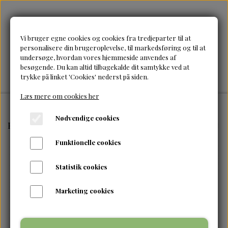
Vi bruger egne cookies og cookies fra tredjeparter til at
personalisere din brugeroplevelse, til markedsføring og til at
undersøge, hvordan vores hjemmeside anvendes af
besøgende. Du kan altid tilbagekalde dit samtykke ved at
trykke på linket 'Cookies' nederst på siden.
Læs mere om cookies her
Nødvendige cookies
Forside
Brands
Tangle Teezer
Tangle Teezer-Natur
Funktionelle cookies
Statistik cookies
Marketing cookies