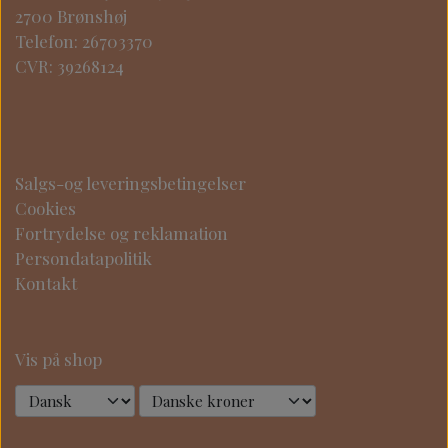
2700 Brønshøj
Telefon: 26703370
CVR: 39268124
Salgs-og leveringsbetingelser
Cookies
Fortrydelse og reklamation
Persondatapolitik
Kontakt
Vis på shop