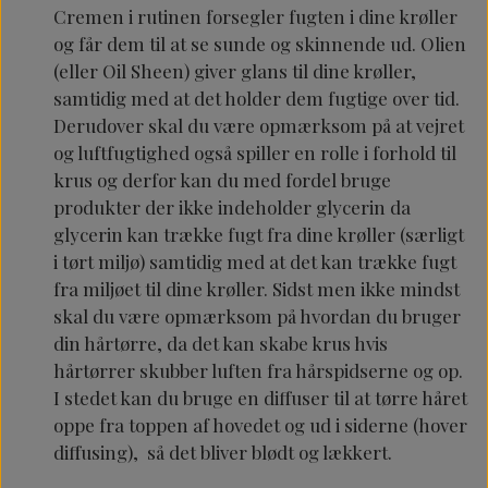
Cremen i rutinen forsegler fugten i dine krøller
og får dem til at se sunde og skinnende ud. Olien
(eller Oil Sheen) giver glans til dine krøller,
samtidig med at det holder dem fugtige over tid.
Derudover skal du være opmærksom på at vejret
og luftfugtighed også spiller en rolle i forhold til
krus og derfor kan du med fordel bruge
produkter der ikke indeholder glycerin da
glycerin kan trække fugt fra dine krøller (særligt
i tørt miljø) samtidig med at det kan trække fugt
fra miljøet til dine krøller. Sidst men ikke mindst
skal du være opmærksom på hvordan du bruger
din hårtørre, da det kan skabe krus hvis
hårtørrer skubber luften fra hårspidserne og op.
I stedet kan du bruge en diffuser til at tørre håret
oppe fra toppen af hovedet og ud i siderne (hover
diffusing), så det bliver blødt og lækkert.