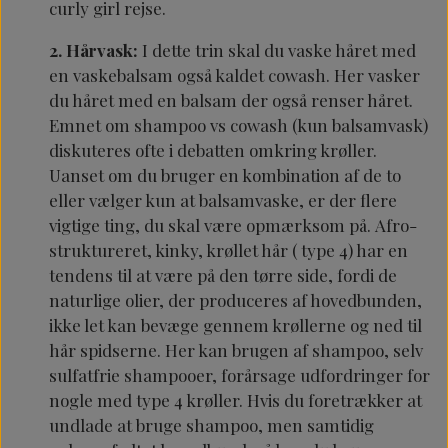
curly girl rejse.
2. Hårvask:
I dette trin skal du vaske håret med
en vaskebalsam også kaldet cowash. Her vasker
du håret med en balsam der også renser håret.
Emnet om shampoo vs cowash (kun balsamvask)
diskuteres ofte i debatten omkring krøller.
Uanset om du bruger en kombination af de to
eller vælger kun at balsamvaske, er der flere
vigtige ting, du skal være opmærksom på.
​​Afro-
struktureret, kinky, krøllet hår ( type 4) har en
tendens til at være på den tørre side, fordi de
naturlige olier, der produceres af hovedbunden,
ikke let kan bevæge gennem krøllerne og ned til
hår spidserne. Her kan brugen af ​​shampoo, selv
sulfatfrie shampooer, forårsage udfordringer for
nogle med type 4 krøller. Hvis du foretrækker at
undlade at bruge shampoo, men samtidig