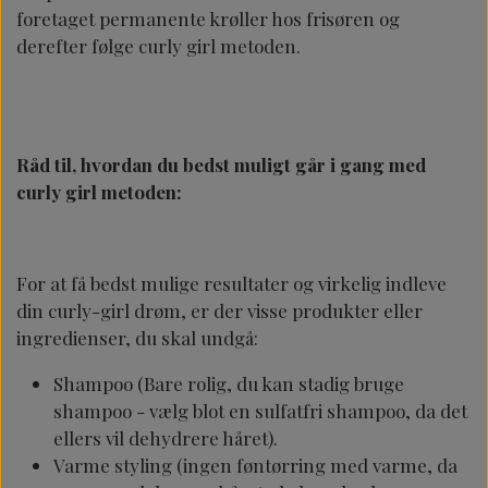
foretaget permanente krøller hos frisøren og
derefter følge curly girl metoden.
Råd til, hvordan du bedst muligt går i gang med
curly girl metoden:
For at få bedst mulige resultater og virkelig indleve
din curly-girl drøm, er der visse produkter eller
ingredienser, du skal undgå:
Shampoo
(Bare rolig, du kan stadig bruge
shampoo - vælg blot en sulfatfri shampoo, da det
ellers vil dehydrere håret).
Varme styling
(ingen føntørring med varme, da