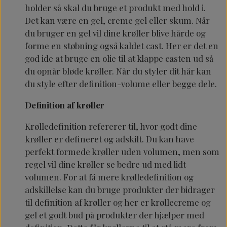
holder så skal du bruge et produkt med hold i.
Det kan være en gel, creme gel eller skum. Når
du bruger en gel vil dine krøller blive hårde og
forme en støbning også kaldet cast. Her er det en
god ide at bruge en olie til at klappe casten ud så
du opnår bløde krøller. Når du styler dit hår kan
du style efter definition-volume eller begge dele.
Definition af krøller
Krølledefinition refererer til, hvor godt dine
krøller er defineret og adskilt. Du kan have
perfekt formede krøller uden volumen, men som
regel vil dine krøller se bedre ud med lidt
volumen. For at få mere krølledefinition og
adskillelse kan du bruge produkter der bidrager
til definition af krøller og her er krøllecreme og
gel et godt bud på produkter der hjælper med