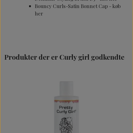
Bouncy Curls-Satin Bonnet Cap -
køb
her
Produkter der er Curly girl godkendte