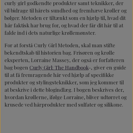
curly girl godkendte produkter samt teknikker, der
vil bidrage til hårets sundhed og fremhæve krøller og
bølger. Metoden er tiltænkt som en hjælp til, hvad dit
hår faktisk har brug for, og hvad der får dit hår til at
falde ind i dets naturlige krøllemønster.
For at forstå Curly Girl Metoden, skal man stifte
bekendtskab til historien bag. Frisøren og krølle
eksperten, Lorraine Massey, der også er forfatteren
bag bogen
Curly Girl: The Handbook
-, giver en guide
til at få fremragende hår ved hjælp af specifikke
produkter og stylingsteknikker, som jeg kommer til
at beskrive i dette blogindlæg. I bogen beskrives der,
hvordan krøllerne, ifølge Lorraine, bliver udtørret og
krusede ved hårprodukter med sulfater og silikone.