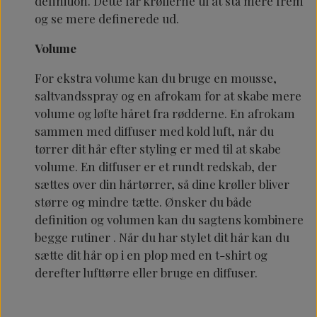
definition. Dette får krøllerne til at stå mere frem
og se mere definerede ud.
Volume
For ekstra volume kan du bruge en mousse,
saltvandsspray og en afrokam for at skabe mere
volume og løfte håret fra rødderne. En afrokam
sammen med diffuser med kold luft, når du
tørrer dit hår efter styling er med til at skabe
volume. En diffuser er et rundt redskab, der
sættes over din hårtørrer, så dine krøller bliver
større og mindre tætte. Ønsker du både
definition og volumen kan du sagtens kombinere
begge rutiner . Når du har stylet dit hår kan du
sætte dit hår op i en plop med en t-shirt og
derefter lufttørre eller bruge en diffuser.