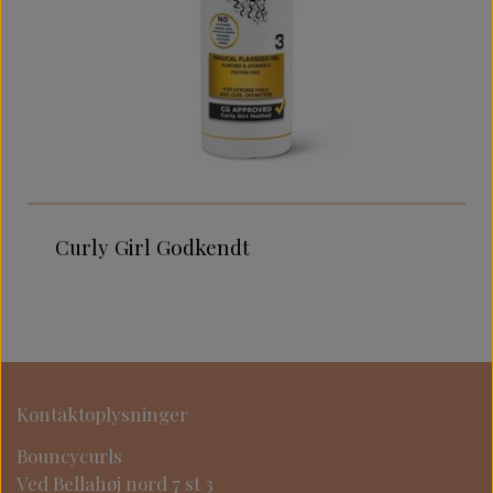
Curly Girl Godkendt
Kontaktoplysninger
Bouncycurls
Ved Bellahøj nord 7 st 3