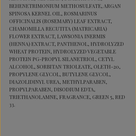
BEHENETRIMONIUM METHOSULFATE, ARGAN
SPINOSA KERNEL OIL, ROSMARINUS
OFFICINALIS (ROSEMARY) LEAF EXTRACT,
CHAMOMILLA RECUTITA (MATRICARIA)
FLOWER EXTRACT, LAWSONIA INERMIS
(HENNA) EXTRACT, PANTHENOL, HYDROLYZED
WHEAT PROTEIN, HYDROLYZED VEGETABLE
PROTEIN PG-PROPYL SILANETRIOL, CETYL
ALCOHOL, SORBITAN TRIOLEATE, OLETH-20,
PROPYLENE GLYCOL, BUTYLENE GLYCOL,
DIAZOLIDINYL UREA, METHYLPARABEN,
PROPYLPARABEN, DISODIUM EDTA,
TRIETHANOLAMNE, FRAGRANCE, GREEN 5, RED
33.