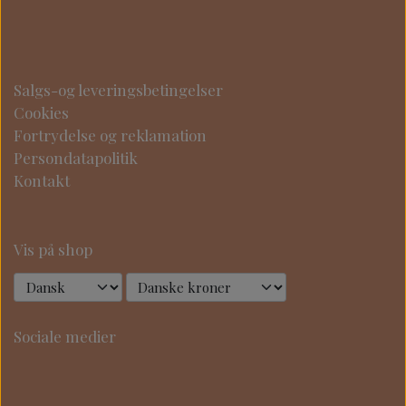
Salgs-og leveringsbetingelser
Cookies
Fortrydelse og reklamation
Persondatapolitik
Kontakt
Vis på shop
Sociale medier