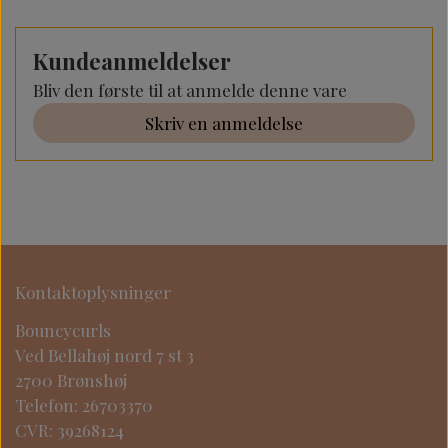
Kundeanmeldelser
Bliv den første til at anmelde denne vare
Skriv en anmeldelse
Kontaktoplysninger
Bouncycurls
Ved Bellahøj nord 7 st 3
2700 Brønshøj
Telefon: 26703370
CVR: 39268124