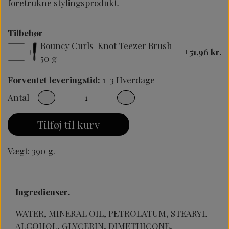
foretrukne stylingsprodukt.
Tilbehør
Bouncy Curls-Knot Teezer Brush
+51,96 kr.
50 g
Forventet leveringstid:
1-3 Hverdage
Antal
Tilføj til kurv
Vægt: 390 g.
Ingredienser.
WATER, MINERAL OIL, PETROLATUM, STEARYL
ALCOHOL, GLYCERIN, DIMETHICONE,