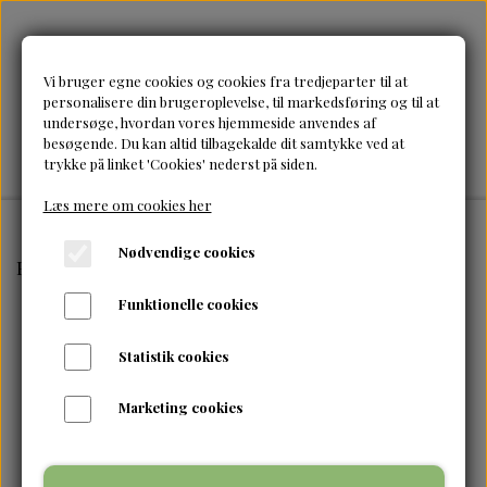
Vi bruger egne cookies og cookies fra tredjeparter til at
personalisere din brugeroplevelse, til markedsføring og til at
undersøge, hvordan vores hjemmeside anvendes af
besøgende. Du kan altid tilbagekalde dit samtykke ved at
trykke på linket 'Cookies' nederst på siden.
Læs mere om cookies her
Nødvendige cookies
Forside
Styling
Blue Magic-Argan Oil Leave-In 390 g
Funktionelle cookies
Statistik cookies
Marketing cookies