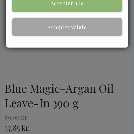
Acceptér alle
Acceptér valgte
Blue Magic-Argan Oil
Leave-In 390 g
89,00 kr.
57,85 kr.