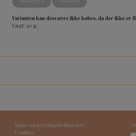
Mørkegrå
Havtorn
Varianten kan desværre ikke købes, da der ikke er f
Vægt: 20 g.
e
Salgs-og leveringsbetingelser
Vi
Cookies