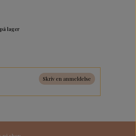
 på lager
Skriv en anmeldelse
s på shop