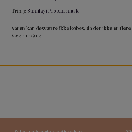
Trin 3:
Sumilayi Protein mask
Varen kan desværre ikke købes, da der ikke er flere
Vægt: 1.050 g.
e
Salgs-og leveringsbetingelser
Vi