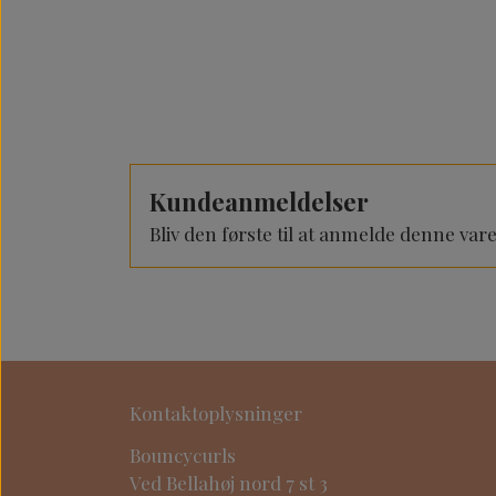
Kundeanmeldelser
Bliv den første til at anmelde denne var
Kontaktoplysninger
Bouncycurls
Ved Bellahøj nord 7 st 3