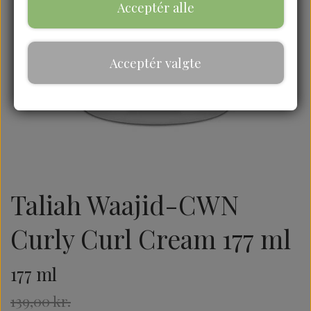
Acceptér alle
Acceptér valgte
Taliah Waajid-CWN
Curly Curl Cream 177 ml
177 ml
139,00 kr.