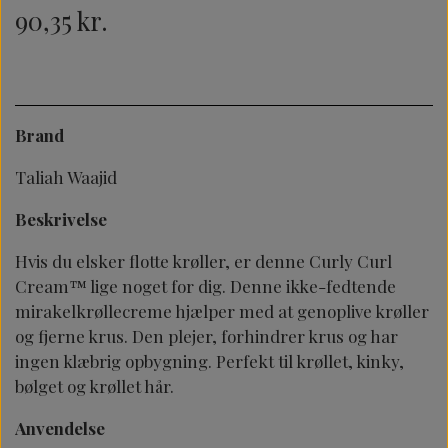
90,35 kr.
Brand
Taliah Waajid
Beskrivelse
Hvis du elsker flotte krøller, er denne Curly Curl
Cream™ lige noget for dig. Denne ikke-fedtende
mirakelkrøllecreme hjælper med at genoplive krøller
og fjerne krus. Den plejer, forhindrer krus og har
ingen klæbrig opbygning. Perfekt til krøllet, kinky,
bølget og krøllet hår.
Anvendelse