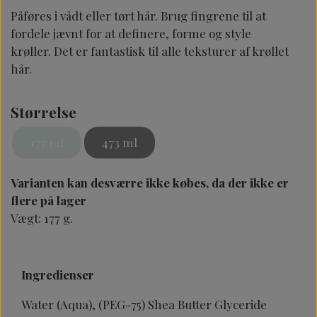
Påføres i vådt eller tørt hår. Brug fingrene til at
fordele jævnt for at definere, forme og style
krøller. Det er fantastisk til alle teksturer af krøllet
hår.
Størrelse
177 ml
473 ml
Varianten kan desværre ikke købes, da der ikke er
flere på lager
Vægt: 177 g.
Ingredienser
Water (Aqua), (PEG-75) Shea Butter Glyceride