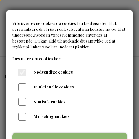
Vi bruger egne cookies og cookies fra tredjeparter til at
personalisere din brugeroplevelse, til markedsføring og til at
undersøge, hvordan vores hjemmeside anvendes af
besøgende. Du kan altid tilbagekalde dit samtykke ved at
trykke på linket 'Cookies' nederst på siden.
Læs mere om cookies her
Nødvendige cookies
Forside
Brands
Taliah Waajid
Taliah Waajid-CWN Cu
Funktionelle cookies
Statistik cookies
Marketing cookies