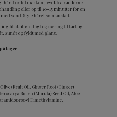
gt hår. Fordel masken jævnt fra rødderne
behandling eller op til 10-15 minutter for en
med vand. Style håret som ønsket.
 til at tilføre fugt og næring til tørt og
dt, sundt og fyldt med glans.
 på lager
Olive) Fruit Oil, Ginger Root (Ginger)
lerocarya Birrea (Marula) Seed Oil, Aloe
 Stearamidopropyl Dimethylamine,