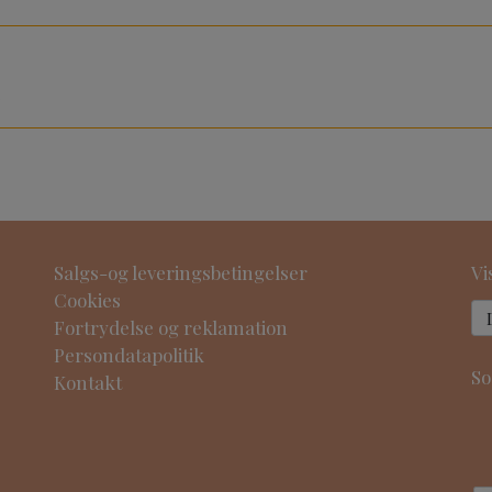
e
Salgs-og leveringsbetingelser
Vi
Cookies
Fortrydelse og reklamation
Persondatapolitik
So
Kontakt