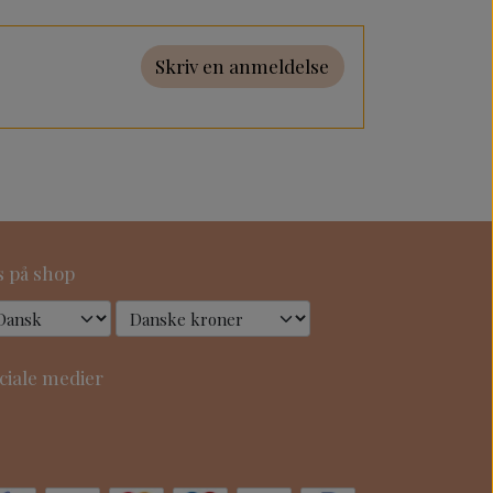
Skriv en anmeldelse
s på shop
ciale medier