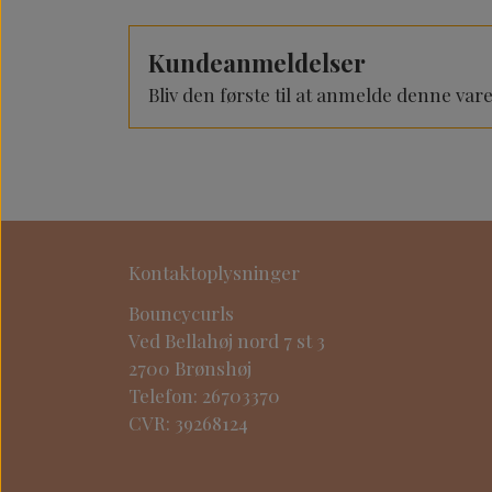
Kundeanmeldelser
Bliv den første til at anmelde denne var
Kontaktoplysninger
Bouncycurls
Ved Bellahøj nord 7 st 3
2700 Brønshøj
Telefon: 26703370
CVR: 39268124