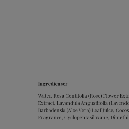
Ingredienser
Water, Rosa Centifolia (Rose) Flower Extr
Extract, Lavandula Angustifolia (Lavender
Barbadensis (Aloe Vera) Leaf Juice, Coco
Fragrance, Cyclopentasiloxane, Dimethi