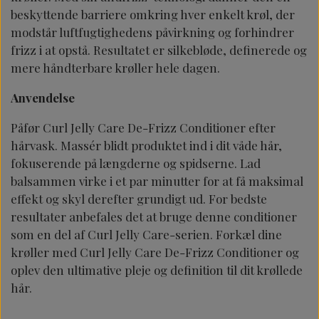
beskyttende barriere omkring hver enkelt krøl, der
modstår luftfugtighedens påvirkning og forhindrer
frizz i at opstå. Resultatet er silkebløde, definerede og
mere håndterbare krøller hele dagen.
Anvendelse
Påfør Curl Jelly Care De-Frizz Conditioner efter
hårvask. Massér blidt produktet ind i dit våde hår,
fokuserende på længderne og spidserne. Lad
balsammen virke i et par minutter for at få maksimal
effekt og skyl derefter grundigt ud. For bedste
resultater anbefales det at bruge denne conditioner
som en del af Curl Jelly Care-serien. Forkæl dine
krøller med Curl Jelly Care De-Frizz Conditioner og
oplev den ultimative pleje og definition til dit krøllede
hår.