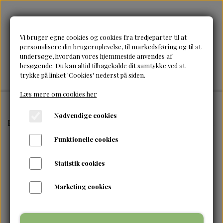
Vi bruger egne cookies og cookies fra tredjeparter til at
personalisere din brugeroplevelse, til markedsføring og til at
undersøge, hvordan vores hjemmeside anvendes af
besøgende. Du kan altid tilbagekalde dit samtykke ved at
trykke på linket 'Cookies' nederst på siden.
Læs mere om cookies her
Nødvendige cookies
Forside
Brands
Umberto Giannini
Umberto Giannini-
Funktionelle cookies
Statistik cookies
Marketing cookies