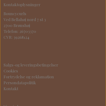
Kontaktoplysninger
Bouncycurls
Ved Bellahøj nord 7 st 3
2700 Brønshøj
Telefon: 26703370
CVR: 39268124
Salgs-og leveringsbetingelser
Cookies
Fortrydelse og reklamation
Persondatapolitik
Kontakt