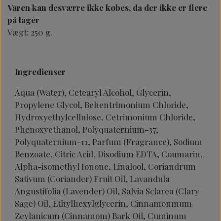
Varen kan desværre ikke købes, da der ikke er flere
på lager
Vægt: 250 g.
Ingredienser
Aqua (Water), Cetearyl Alcohol, Glycerin,
Propylene Glycol, Behentrimonium Chloride,
Hydroxyethylcellulose, Cetrimonium Chloride,
Phenoxyethanol, Polyquaternium-37,
Polyquaternium-11, Parfum (Fragrance), Sodium
Benzoate, Citric Acid, Disodium EDTA, Coumarin,
Alpha-isomethyl Ionone, Linalool, Coriandrum
Sativum (Coriander) Fruit Oil, Lavandula
Angustifolia (Lavender) Oil, Salvia Sclarea (Clary
Sage) Oil, Ethylhexylglycerin, Cinnamonmum
Zeylanicum (Cinnamom) Bark Oil, Cuminum