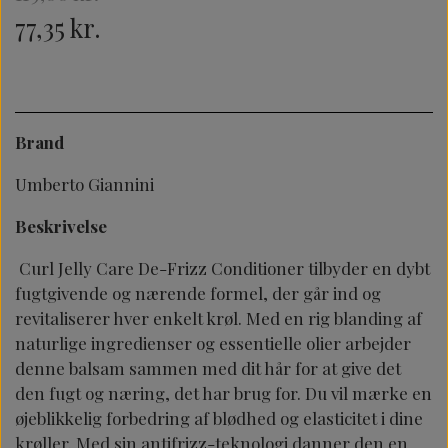
77,35 kr.
Brand
Umberto Giannini
Beskrivelse
Curl Jelly Care De-Frizz Conditioner tilbyder en dybt
fugtgivende og nærende formel, der går ind og
revitaliserer hver enkelt krøl. Med en rig blanding af
naturlige ingredienser og essentielle olier arbejder
denne balsam sammen med dit hår for at give det
den fugt og næring, det har brug for. Du vil mærke en
øjeblikkelig forbedring af blødhed og elasticitet i dine
krøller. Med sin antifrizz-teknologi danner den en