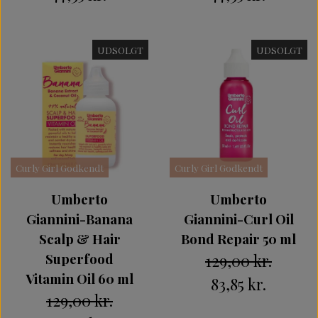
UDSOLGT
UDSOLGT
Curly Girl Godkendt
Curly Girl Godkendt
Umberto
Umberto
Giannini-Banana
Giannini-Curl Oil
Scalp & Hair
Bond Repair 50 ml
Superfood
129,00 kr.
Vitamin Oil 60 ml
83,85 kr.
129,00 kr.