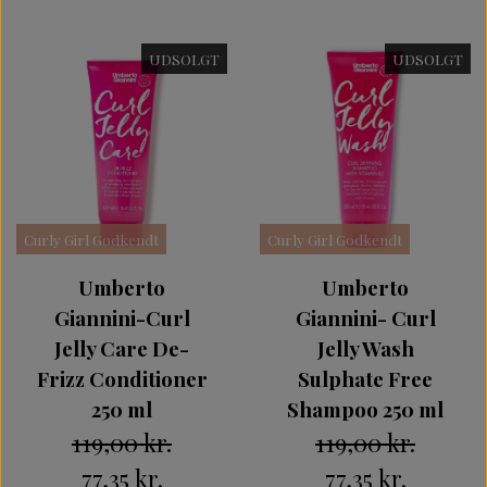
UDSOLGT
UDSOLGT
Curly Girl Godkendt
Curly Girl Godkendt
Umberto
Umberto
Giannini-Curl
Giannini- Curl
Jelly Care De-
Jelly Wash
Frizz Conditioner
Sulphate Free
250 ml
Shampoo 250 ml
119,00 kr.
119,00 kr.
77,35 kr.
77,35 kr.