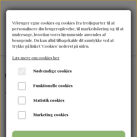
Vi bruger egne cookies og cookies fra tredjeparter til at
personalisere din brugeroplevelse, til markedsføring og til at
undersøge, hvordan vores hjemmeside anvendes af
besøgende. Du kan altid tilbagekalde dit samtykke ved at
trykke på linket 'Cookies' nederst på siden.
Læs mere om cookies her
Nødvendige cookies
Forside
Brands
Umberto Giannini
Funktionelle cookies
Umberto Giannini
Statistik cookies
Marketing cookies