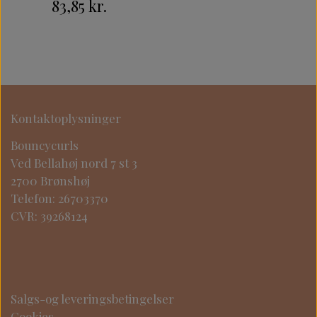
83,85 kr.
Kontaktoplysninger
Bouncycurls
Ved Bellahøj nord 7 st 3
2700 Brønshøj
Telefon: 26703370
CVR: 39268124
Salgs-og leveringsbetingelser
Cookies