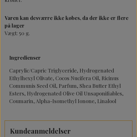
Varen kan desværre ikke købes, da der ikke er flere
på lager
Vægt: 50 g.
Ingredienser
Caprylic/Capric Triglyceride, Hydrogenated
Ethylhexyl Olivate, Cocos Nucifera Oil, Ricinus
Communis Seed Oil, Parfum, Shea Butter Ethyl
Esters, Hydrogenated Olive Oil Unsaponifiables,
Coumarin, Alpha-Isomethyl Ionone, Linalool
Kundeanmeldelser