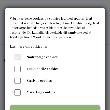
Vi bruger egne cookies og cookies fra tredjeparter til at
personalisere din brugeroplevelse, til markedsføring og til at
undersøge, hvordan vores hjemmeside anvendes af
besøgende. Du kan altid tilbagekalde dit samtykke ved at
trykke på linket 'Cookies' nederst på siden.
Læs mere om cookies her
Nødvendige cookies
Forside
Brands
Umberto Giannini
Umberto Giannini
Funktionelle cookies
Statistik cookies
Marketing cookies