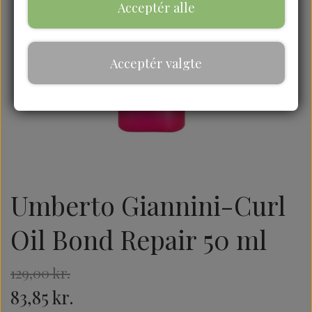
Acceptér alle
Acceptér valgte
Umberto Giannini-Curl
Oil Bond Repair 50 ml
129,00 kr.
83,85 kr.