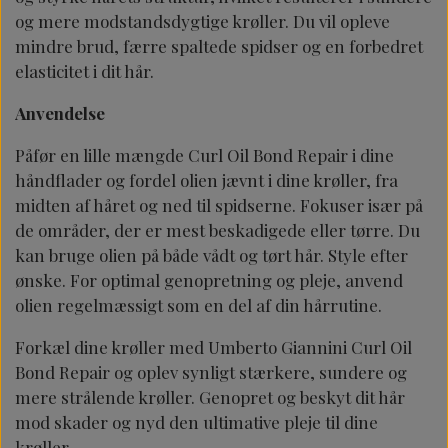
og mere modstandsdygtige krøller. Du vil opleve
mindre brud, færre spaltede spidser og en forbedret
elasticitet i dit hår.
Anvendelse
Påfør en lille mængde Curl Oil Bond Repair i dine
håndflader og fordel olien jævnt i dine krøller, fra
midten af ​​håret og ned til spidserne. Fokuser især på
de områder, der er mest beskadigede eller tørre. Du
kan bruge olien på både vådt og tørt hår. Style efter
ønske. For optimal genopretning og pleje, anvend
olien regelmæssigt som en del af din hårrutine.
Forkæl dine krøller med Umberto Giannini Curl Oil
Bond Repair og oplev synligt stærkere, sundere og
mere strålende krøller. Genopret og beskyt dit hår
mod skader og nyd den ultimative pleje til dine
krøller.