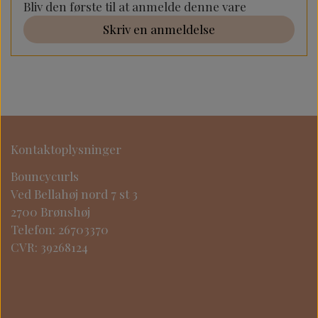
Bliv den første til at anmelde denne vare
Skriv en anmeldelse
Kontaktoplysninger
Bouncycurls
Ved Bellahøj nord 7 st 3
2700 Brønshøj
Telefon: 26703370
CVR: 39268124