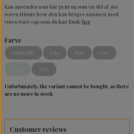
Kan anvendes som hår pynt og som en del af 360
waves frisure hvor den kan bruges sammen med
vores wave cap som du kan finde
her
Farve
Mørkeblå
Lila
Rød
Grå
Hvid
Sort
Unfortunately, the variant cannot be bought, as there
are no more in stock
Customer reviews