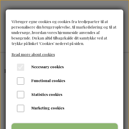
Vi bruger egne cookies og cookies fra tredjeparter til at
personalisere din brugeroplevelse, til markedsføring og til at
undersøge, hvordan vores hjemmeside anvendes af
besøgende. Du kan altid tilbagekalde dit samtykke ved at
trykke på linket 'Cookies' nederst på siden.
Read more about cookies
Necessary cookies
Frontpage
Tilbehør & accessories
Red By Kiss-Silky 
Functional cookies
Statistics cookies
Marketing cookies