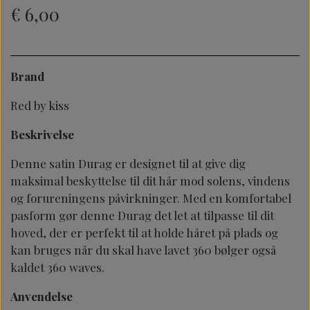
€ 6,00
Brand
Red by kiss
Beskrivelse
Denne satin Durag er designet til at give dig
maksimal beskyttelse til dit hår mod solens, vindens
og forureningens påvirkninger. Med en komfortabel
pasform gør denne Durag det let at tilpasse til dit
hoved, der er perfekt til at holde håret på plads og
kan bruges når du skal have lavet 360 bølger også
kaldet 360 waves.
Anvendelse