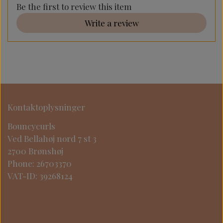
Be the first to review this item
Write a review
Kontaktoplysninger
Bouncycurls
Ved Bellahøj nord 7 st 3
2700 Brønshøj
Phone: 26703370
VAT-ID: 39268124